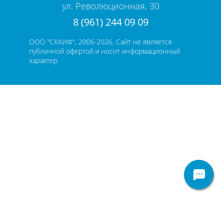
ул. Революционная, 30
8 (961) 244 09 09
ООО "СККИФ", 2006-2026. Сайт не является
публичной офертой и носит информационный
характер.