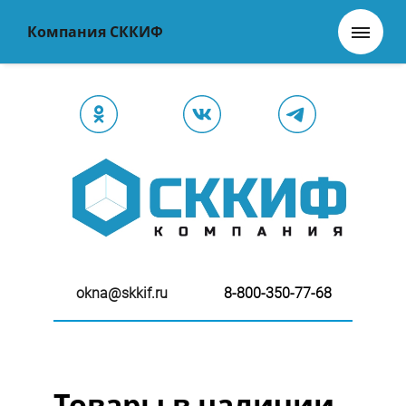
Компания СККИФ
okna@skkif.ru
8-800-350-77-68
Товары в наличии