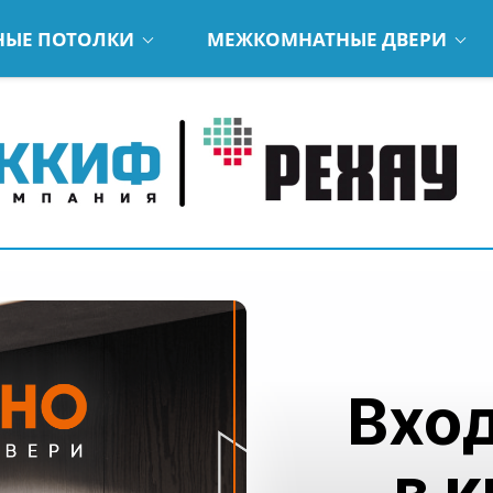
НЫЕ ПОТОЛКИ
МЕЖКОМНАТНЫЕ ДВЕРИ
Вхо
в 