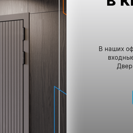
В наших о
входные
Двери