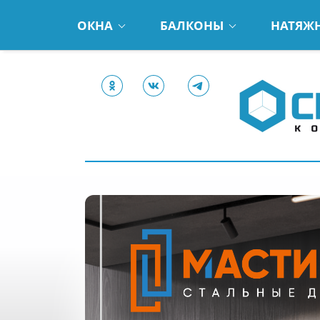
ОКНА
БАЛКОНЫ
НАТЯЖ