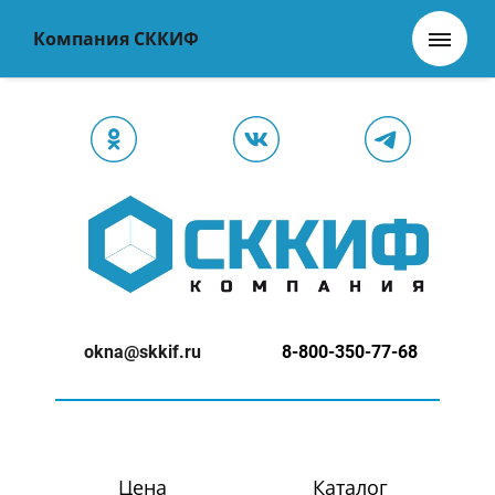
Компания СККИФ
okna@skkif.ru
8-800-350-77-68
Цена
Каталог