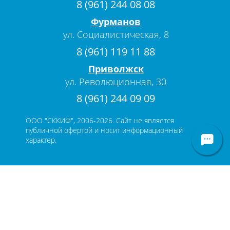
8 (961) 244 08 08
Фурманов
ул. Социалистическая, 8
8 (961) 119 11 88
Приволжск
ул. Революционная, 30
8 (961) 244 09 09
ООО "СККИФ", 2006-2026. Сайт не является
публичной офертой и носит информационный
характер.