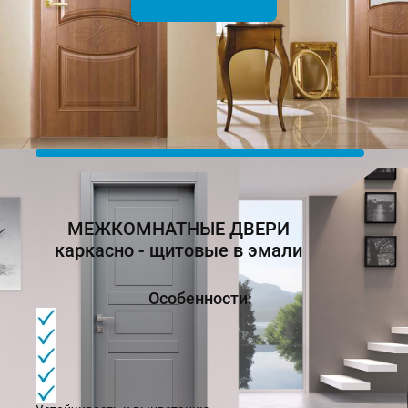
МЕЖКОМНАТНЫЕ ДВЕРИ
каркасно - щитовые в эмали
Особенности: