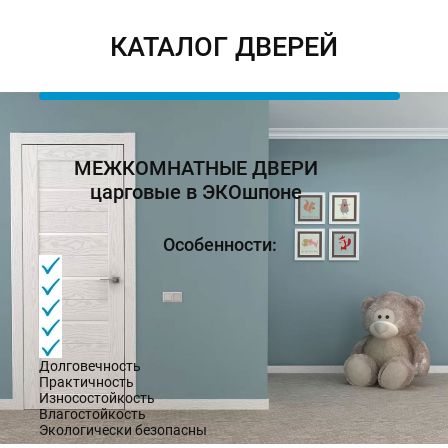
КАТАЛОГ ДВЕРЕЙ
МЕЖКОМНАТНЫЕ ДВЕРИ
царговые в ЭКОшпоне
Особенности:
Долговечность
Практичность
Износостойкость
Влагостойкость
Экологически безопасны