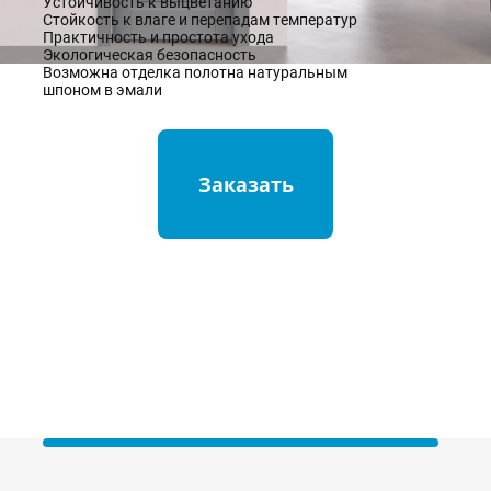
Устойчивость к выцветанию
Стойкость к влаге и перепадам температур
Практичность и простота ухода
Экологическая безопасность
Возможна отделка полотна натуральным
шпоном в эмали
Заказать